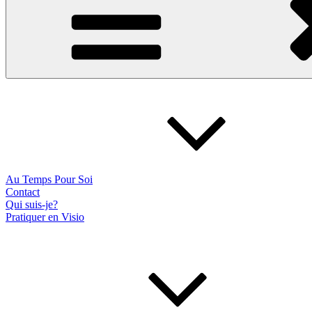
Au Temps Pour Soi
Contact
Qui suis-je?
Pratiquer en Visio