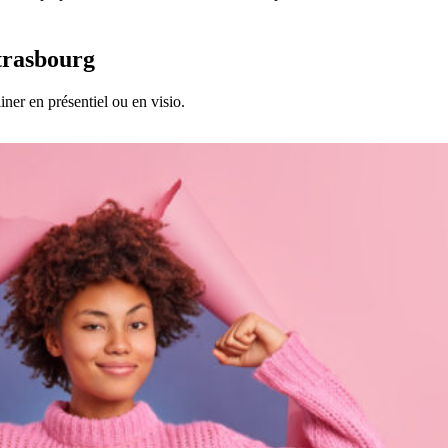
Strasbourg
ner en présentiel ou en visio.