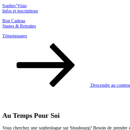
Sophro’Visio
Infos et inscriptions
Bon Cadeau
Stages & Retraites
Témoignages
Descendre au conten
Au Temps Pour Soi
Vous cherchez une sophrologue sur Strasbourg? Besoin de prendre du