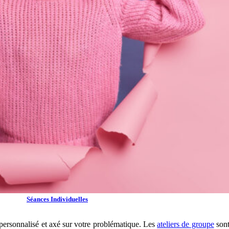
Séances Individuelles
personnalisé et axé sur votre problématique. Les
ateliers de groupe
sont