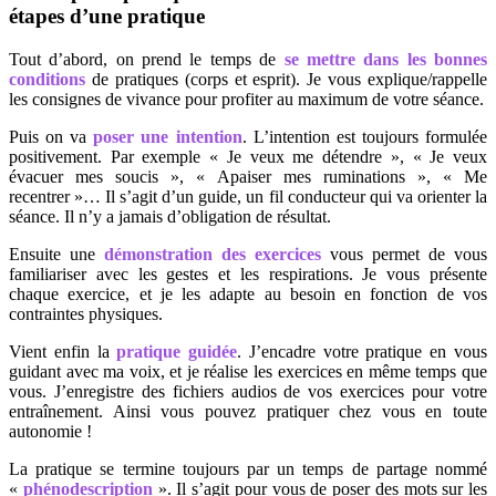
étapes d’une pratique
Tout d’abord, on prend le temps de
se mettre dans les bonnes
conditions
de pratiques (corps et esprit). Je vous explique/rappelle
les consignes de vivance pour profiter au maximum de votre séance.
Puis on va
poser une intention
. L’intention est toujours formulée
positivement. Par exemple « Je veux me détendre », « Je veux
évacuer mes soucis », « Apaiser mes ruminations », « Me
recentrer »… Il s’agit d’un guide, un fil conducteur qui va orienter la
séance. Il n’y a jamais d’obligation de résultat.
Ensuite une
démonstration des exercices
vous permet de vous
familiariser avec les gestes et les respirations. Je vous présente
chaque exercice, et je les adapte au besoin en fonction de vos
contraintes physiques.
Vient enfin la
pratique guidée
. J’encadre votre pratique en vous
guidant avec ma voix, et je réalise les exercices en même temps que
vous. J’enregistre des fichiers audios de vos exercices pour votre
entraînement. Ainsi vous pouvez pratiquer chez vous en toute
autonomie !
La pratique se termine toujours par un temps de partage nommé
«
phénodescription
». Il s’agit pour vous de poser des mots sur les