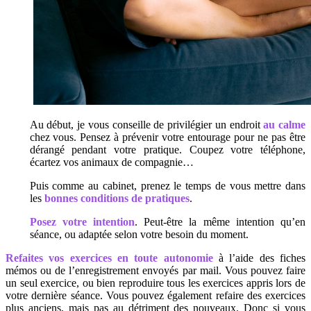
Au début, je vous conseille de privilégier un endroit
au calme
chez vous. Pensez à prévenir votre entourage pour ne pas être
dérangé pendant votre pratique. Coupez votre téléphone,
écartez vos animaux de compagnie…
Puis comme au cabinet, prenez le temps de vous mettre dans
les
bonnes conditions de pratiques
.
Posez votre intention
. Peut-être la même intention qu’en
séance, ou adaptée selon votre besoin du moment.
Refaites vos exercices en toute autonomie
à l’aide des fiches
mémos ou de l’enregistrement envoyés par mail. Vous pouvez faire
un seul exercice, ou bien reproduire tous les exercices appris lors de
votre dernière séance. Vous pouvez également refaire des exercices
plus anciens, mais pas au détriment des nouveaux. Donc si vous