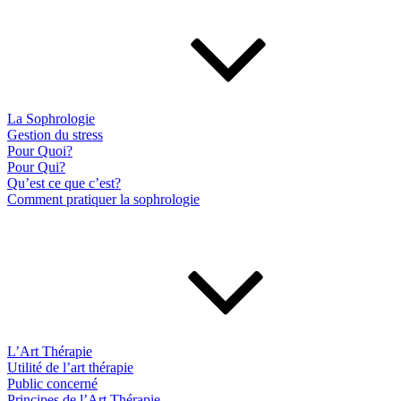
La Sophrologie
Gestion du stress
Pour Quoi?
Pour Qui?
Qu’est ce que c’est?
Comment pratiquer la sophrologie
L’Art Thérapie
Utilité de l’art thérapie
Public concerné
Principes de l’Art Thérapie