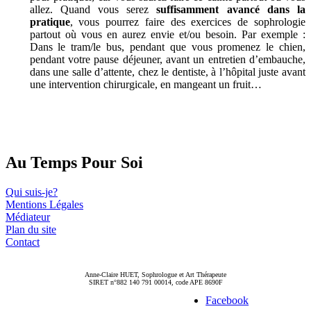
allez. Quand vous serez
suffisamment avancé dans la
pratique
, vous pourrez faire des exercices de sophrologie
partout où vous en aurez envie et/ou besoin. Par exemple :
Dans le tram/le bus, pendant que vous promenez le chien,
pendant votre pause déjeuner, avant un entretien d’embauche,
dans une salle d’attente, chez le dentiste, à l’hôpital juste avant
une intervention chirurgicale, en mangeant un fruit…
Au Temps Pour Soi
Qui suis-je?
Mentions Légales
Médiateur
Plan du site
Contact
Anne-Claire HUET, Sophrologue et Art Thérapeute
SIRET n°882 140 791 00014, code APE 8690F
Facebook