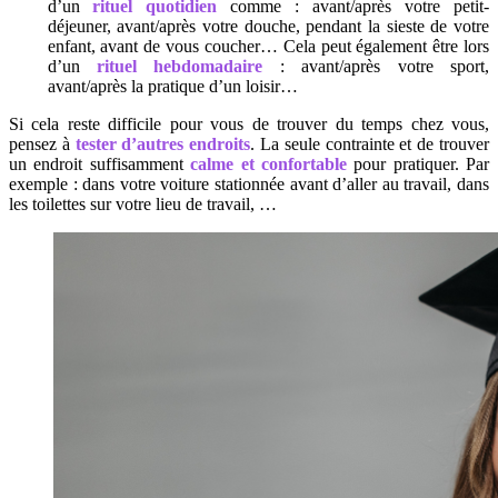
d’un
rituel quotidien
comme : avant/après votre petit-
déjeuner, avant/après votre douche, pendant la sieste de votre
enfant, avant de vous coucher… Cela peut également être lors
d’un
rituel hebdomadaire
: avant/après votre sport,
avant/après la pratique d’un loisir…
Si cela reste difficile pour vous de trouver du temps chez vous,
pensez à
tester d’autres endroits
. La seule contrainte et de trouver
un endroit suffisamment
calme et confortable
pour pratiquer. Par
exemple : dans votre voiture stationnée avant d’aller au travail, dans
les toilettes sur votre lieu de travail, …