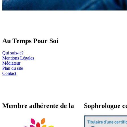
Au Temps Pour Soi
Qui suis-je?
Mentions Légales
Médiateur
Plan du site
Contact
Membre adhérente de la
Sophrologue c