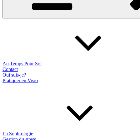
Au Temps Pour Soi
Contact
Qui suis-je?
Pratiquer en Visio
La Sophrologie
Gestion du stress