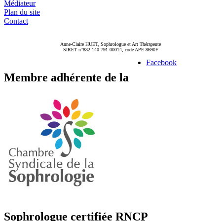
Médiateur
Plan du site
Contact
Anne-Claire HUET, Sophrologue et Art Thérapeute
SIRET n°882 140 791 00014, code APE 8690F
Facebook
Membre adhérente de la
Sophrologue certifiée RNCP