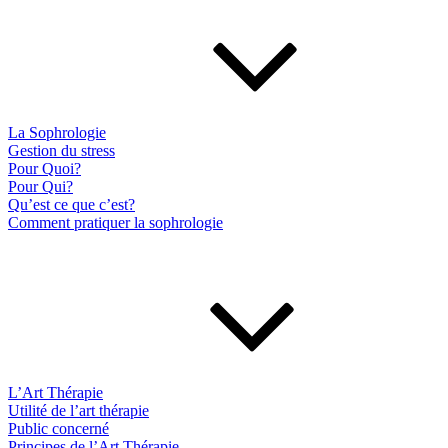
La Sophrologie
Gestion du stress
Pour Quoi?
Pour Qui?
Qu’est ce que c’est?
Comment pratiquer la sophrologie
L’Art Thérapie
Utilité de l’art thérapie
Public concerné
Principes de l’Art Thérapie